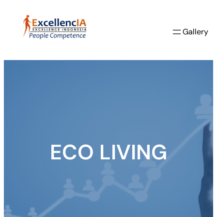
Skip
to
Gallery
content
ECO LIVING