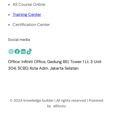
All Course Online
Training Center
Certification Center
Social media
Instagram
Facebook
LinkedIn
TikTok
Office: Infiniti Office, Gedung BEI, Tower 1 Lt. 3 Unit
304, SCBD, Kota Adm. Jakarta Selatan
© 2024 knowledge builder | All rights reserved | Powered
by aBlocks