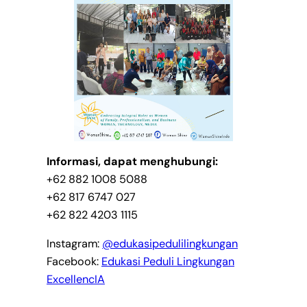
Informasi, dapat menghubungi:
+62 882 1008 5088
+62 817 6747 027
+62 822 4203 1115
Instagram:
@edukasipedulilingkungan
Facebook:
Edukasi Peduli Lingkungan
ExcellencIA